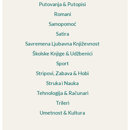
Putovanja & Putopisi
Romani
Samopomoć
Satira
Savremena Ljubavna Književnost
Školske Knjige & Udžbenici
Sport
Stripovi, Zabava & Hobi
Struka i Nauka
Tehnologija & Računari
Trileri
Umetnost & Kultura