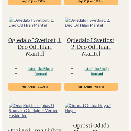
Kupi Knjigu - 1599 rsd
Kupi Knjigu - 1199 rsd
Ogledalo I Svetlost, 1.
Ogledalo I Svetlost,
Deo Od Hilari
2. Deo Od Hilari
Mantel
Mantel
Istorijska Fikcija
Istorijska Fikcija
Romani
Romani
Kupi Knjigu - 1100 rsd
Kupi Knjigu - 4053 rsd
Oprosti Od Ida
Onaj Koji Ima Ljubav