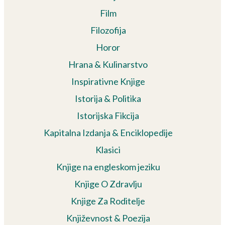
Film
Filozofija
Horor
Hrana & Kulinarstvo
Inspirativne Knjige
Istorija & Politika
Istorijska Fikcija
Kapitalna Izdanja & Enciklopedije
Klasici
Knjige na engleskom jeziku
Knjige O Zdravlju
Knjige Za Roditelje
Književnost & Poezija