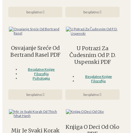
besplatno
besplatno
Osvajanje Sreće Od
U Potrazi Za
Bertrand Rasel PDF
Čudesnim Od P. D.
Uspenski PDF
Besplatne Knjige
Filozofija
Besplatne Knjige
Psihologija
Filozofija
besplatno
besplatno
Knjiga O Deci Od Ošo
Mir Je Svaki Korak