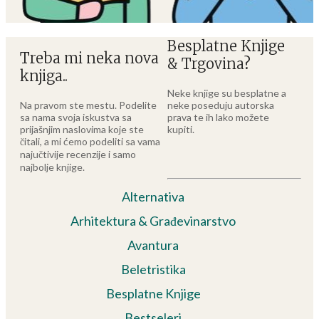
Besplatne Knjige
Treba mi neka nova
& Trgovina?
knjiga..
Neke knjige su besplatne a
Na pravom ste mestu. Podelite
neke poseduju autorska
sa nama svoja iskustva sa
prava te ih lako možete
prijašnjim naslovima koje ste
kupiti.
čitali, a mi ćemo podeliti sa vama
najučtivije recenzije i samo
najbolje knjige.
Alternativa
Arhitektura & Građevinarstvo
Avantura
Beletristika
Besplatne Knjige
Bestseleri