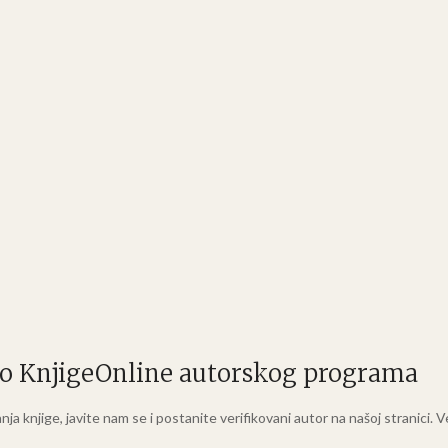
eko KnjigeOnline autorskog programa
sanja knjige, javite nam se i postanite verifikovani autor na našoj stranici.