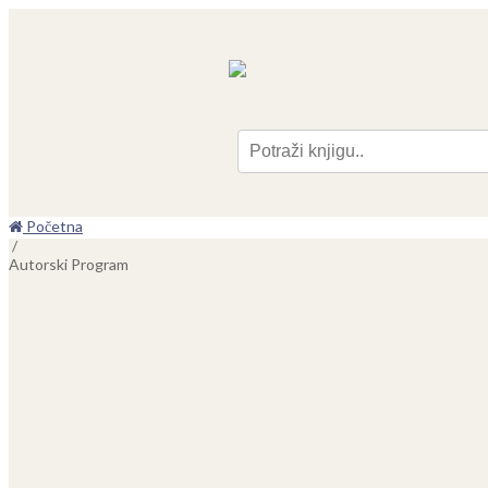
Pre
Početna
/
Autorski Program