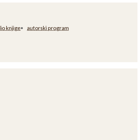
io knjige
autorski program