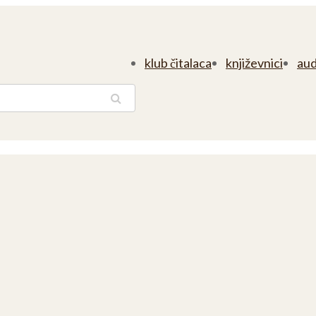
klub čitalaca
književnici
aud
traga