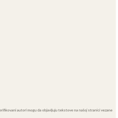
 Verifikovani autori mogu da objavljuju tekstove na našoj stranici vezane