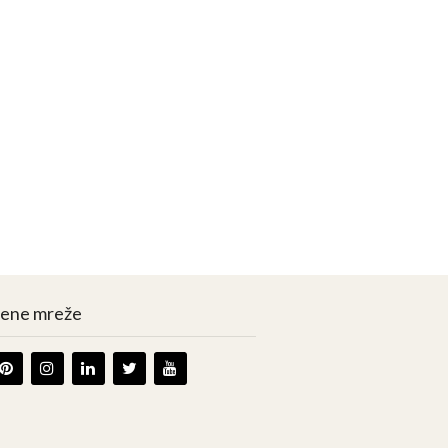
vene mreže