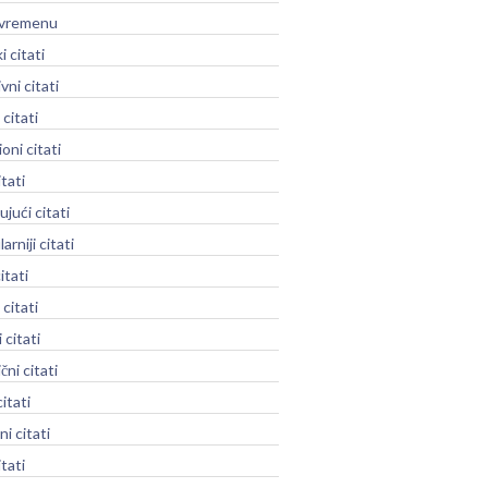
o vremenu
i citati
vni citati
 citati
oni citati
tati
jući citati
rniji citati
itati
 citati
 citati
ni citati
itati
ni citati
itati