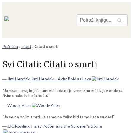
Pretraga
Početna
»
citati
»
Citati o smrti
Svi Citati:
Citati o smrti
― Jimi Hendrix, Jimi Hendrix – Axis: Bold as Love
“Ja nisam onaj koji će umreti kada mi je vreme mreti. Hajde onda da
živim onako kako ja hoću.”
― Woody Allen
“Ja se ne bojim smrti. Ja samo ne želim biti tamo kada se desi.”
― J.K. Rowling, Harry Potter and the Sorcerer's Stone