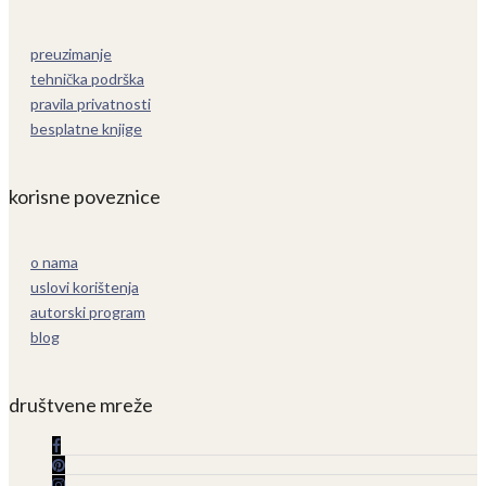
preuzimanje
tehnička podrška
pravila privatnosti
besplatne knjige
korisne poveznice
o nama
uslovi korištenja
autorski program
blog
društvene mreže