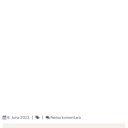
8. Juna 2022.
Nema komentara