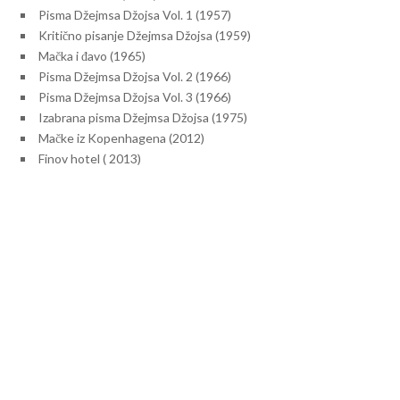
Pisma Džejmsa Džojsa Vol. 1 (1957)
Kritično pisanje Džejmsa Džojsa (1959)
Mačka i đavo (1965)
Pisma Džejmsa Džojsa Vol. 2 (1966)
Pisma Džejmsa Džojsa Vol. 3 (1966)
Izabrana pisma Džejmsa Džojsa (1975)
Mačke iz Kopenhagena (2012)
Finov hotel ( 2013)