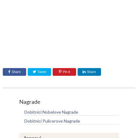
Share
Tweet
Pin it
Share
Nagrade
Dobitnici Nobelove Nagrade
Dobitnici Pulicerove Nagrade
žanrovi