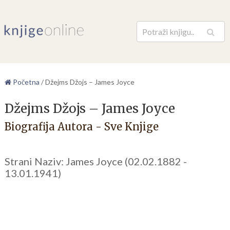
Pretraga
Početna
/
Džejms Džojs – James Joyce
Džejms Džojs – James Joyce
Biografija Autora - Sve Knjige
Strani Naziv: James Joyce (02.02.1882 -
13.01.1941)