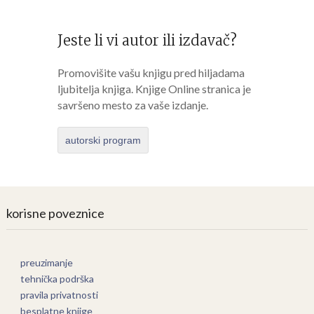
Jeste li vi autor ili izdavač?
Promovišite vašu knjigu pred hiljadama
ljubitelja knjiga. Knjige Online stranica je
savršeno mesto za vaše izdanje.
autorski program
korisne poveznice
preuzimanje
tehnička podrška
pravila privatnosti
besplatne knjige