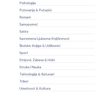
Psihologija
Putovanja & Putopisi
Romani
Samopomoć
Satira
Savremena Ljubavna Književnost
Školske Knjige & Udžbenici
Sport
Stripovi, Zabava & Hobi
Struka i Nauka
Tehnologija & Računari
Trileri
Umetnost & Kultura