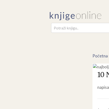
Pretr
Početna
10 
napisa