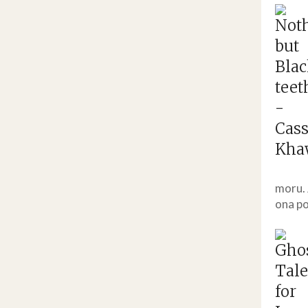
moru. 
ona po