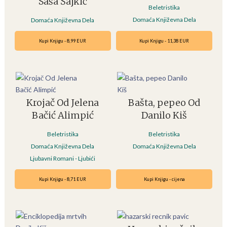
Saša Šajkić
Beletristika
Domaća Književna Dela
Domaća Književna Dela
Kupi Knjigu - 8,99 EUR
Kupi Knjigu - 11,38 EUR
Krojač Od Jelena
Bašta, pepeo Od
Bačić Alimpić
Danilo Kiš
Beletristika
Beletristika
Domaća Književna Dela
Domaća Književna Dela
Ljubavni Romani - Ljubići
Kupi Knjigu - 8,71 EUR
Kupi Knjigu - cijena