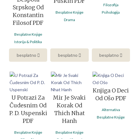
Puškin PDF
Filozofija
Srpskog Od
Besplatne Knjige
Psihologija
Konstantin
Drama
Filosof PDF
Besplatne Knjige
Istorija & Politika
besplatno
besplatno
besplatno
Knjiga O Deci
U Potrazi Za
Mir Je Svaki
Od Ošo PDF
Čudesnim Od
Korak Od
Alternativa
P. D. Uspenski
Thich Nhat
Besplatne Knjige
PDF
Hanh
Besplatne Knjige
Besplatne Knjige