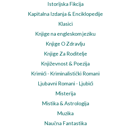
Istorijska Fikcija
Kapitalna Izdanja & Enciklopedije
Klasici
Knjige na engleskom jeziku
Knjige O Zdravlju
Knjige Za Roditelje
Književnost & Poezija
Krimići - Kriminalistički Romani
Ljubavni Romani - Ljubići
Misterija
Mistika & Astrologija
Muzika
Naučna Fantastika