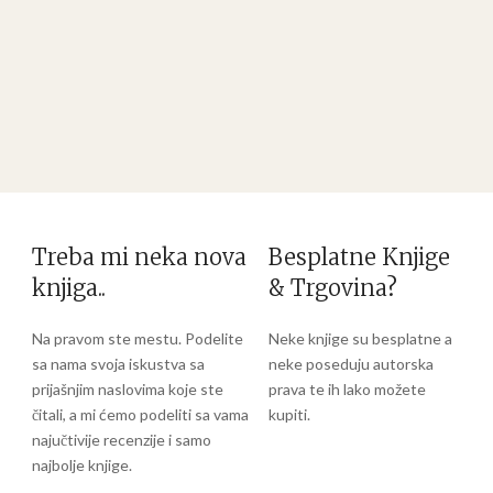
Treba mi neka nova
Besplatne Knjige
knjiga..
& Trgovina?
Na pravom ste mestu. Podelite
Neke knjige su besplatne a
sa nama svoja iskustva sa
neke poseduju autorska
prijašnjim naslovima koje ste
prava te ih lako možete
čitali, a mi ćemo podeliti sa vama
kupiti.
najučtivije recenzije i samo
najbolje knjige.