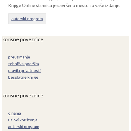
Knjige Online stranica je savršeno mesto za vaše izdanje.
autorski program
korisne poveznice
preuzimanje
tehnička podrška
pravila privatnosti
besplatne knjige
korisne poveznice
o nama
uslovi korištenja
autorski program