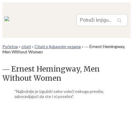
Pretraga
Početna
»
citati
»
Citati o ljubavnim vezama
»
― Ernest Hemingway,
Men Without Women
― Ernest Hemingway, Men
Without Women
“Najbolnije je izgubiti sebe voleći nekoga previše,
zaboravljajući da ste i vi posebni”.