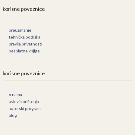
korisne poveznice
preuzimanje
tehnička podrška
pravila privatnosti
besplatne knjige
korisne poveznice
o nama
uslovi korištenja
autorski program
blog