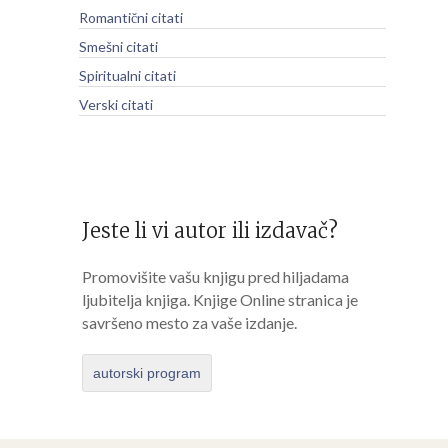
Romantični citati
Smešni citati
Spiritualni citati
Verski citati
Jeste li vi autor ili izdavač?
Promovišite vašu knjigu pred hiljadama
ljubitelja knjiga. Knjige Online stranica je
savršeno mesto za vaše izdanje.
autorski program