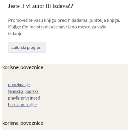
Jeste li vi autor ili izdavač?
Promovišite vašu knjigu pred hiljadama ljubitelja knjiga.
Knjige Online stranica je savršeno mesto za vaše
izdanje.
autorski program
korisne poveznice
preuzimanje
tehnička podrška
pravila privatnosti
besplatne knjige
korisne poveznice