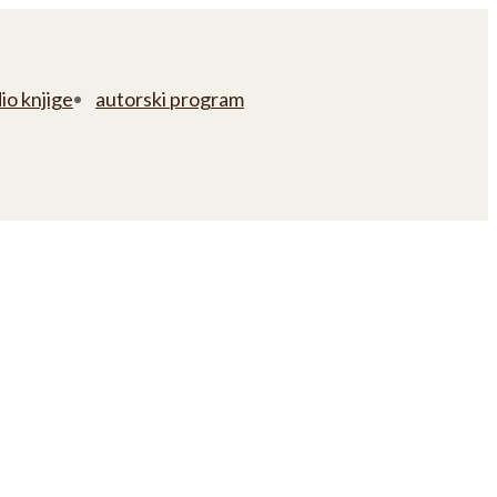
io knjige
autorski program