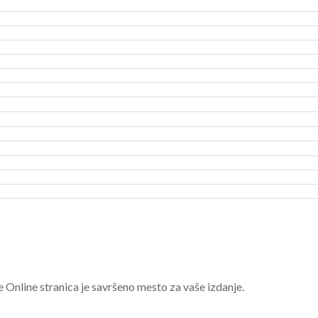
e Online stranica je savršeno mesto za vaše izdanje.