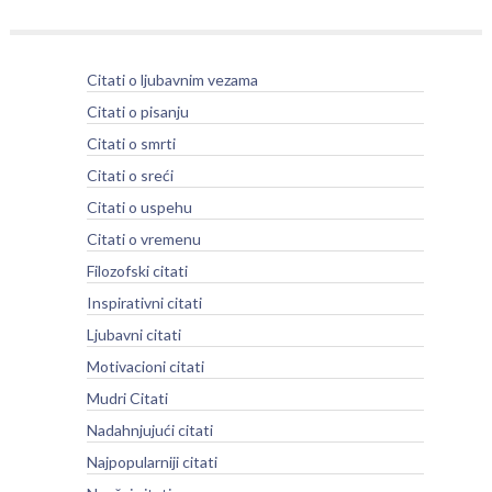
Citati o ljubavnim vezama
Citati o pisanju
Citati o smrti
Citati o sreći
Citati o uspehu
Citati o vremenu
Filozofski citati
Inspirativni citati
Ljubavni citati
Motivacioni citati
Mudri Citati
Nadahnjujući citati
Najpopularniji citati