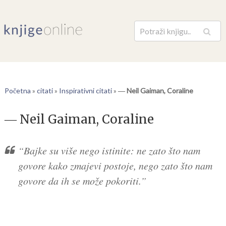
Pretraga
Početna
»
citati
»
Inspirativni citati
»
― Neil Gaiman, Coraline
― Neil Gaiman, Coraline
“Bajke su više nego istinite: ne zato što nam
govore kako zmajevi postoje, nego zato što nam
govore da ih se može pokoriti.”