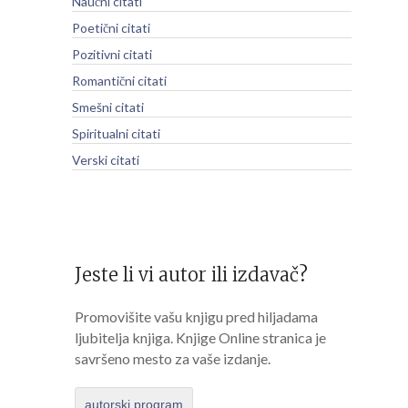
Naučni citati
Poetični citati
Pozitivni citati
Romantični citati
Smešni citati
Spiritualni citati
Verski citati
Jeste li vi autor ili izdavač?
Promovišite vašu knjigu pred hiljadama
ljubitelja knjiga. Knjige Online stranica je
savršeno mesto za vaše izdanje.
autorski program