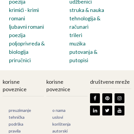
poezija
udžbenici
krimići - krimi
struka & nauka
romani
tehnologija &
ljubavni romani
računari
poezija
trileri
poljoprivreda &
muzika
biologija
putovanja &
priručnici
putopisi
korisne
korisne
društvene mreže
poveznice
poveznice
preuzimanje
o nama
tehnička
uslovi
podrška
korištenja
pravila
autorski