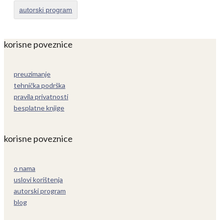
autorski program
korisne poveznice
preuzimanje
tehnička podrška
pravila privatnosti
besplatne knjige
korisne poveznice
o nama
uslovi korištenja
autorski program
blog