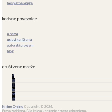
besplatne knjige
korisne poveznice
o nama
uslovi korištenja
autorski program
blog
društvene mreže
Knjige Online
Copyright © 2026.
Prava zadržana. Bilo kakvo kopiranje strogo zabranjeno.