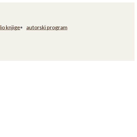
io knjige
autorski program