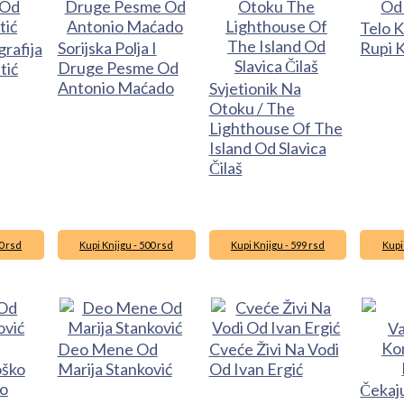
Telo 
Sorijska Polja I
Rupi 
grafija
Druge Pesme Od
tić
Antonio Maćado
Svjetionik Na
Otoku / The
Lighthouse Of The
Island Od Slavica
Čilaš
0 rsd
Kupi Knjigu - 500 rsd
Kupi Knjigu - 599 rsd
Kupi
Deo Mene Od
Cveće Živi Na Vodi
oško
Marija Stanković
Od Ivan Ergić
bo
Čekaj