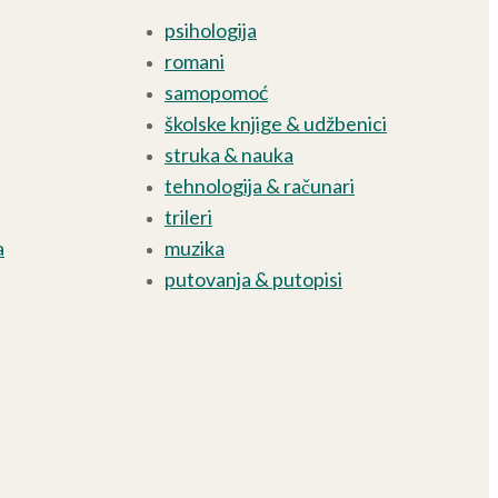
psihologija
romani
samopomoć
školske knjige & udžbenici
struka & nauka
tehnologija & računari
trileri
a
muzika
putovanja & putopisi