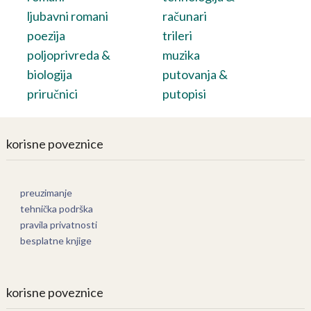
ljubavni romani
računari
poezija
trileri
poljoprivreda &
muzika
biologija
putovanja &
priručnici
putopisi
korisne poveznice
preuzimanje
tehnička podrška
pravila privatnosti
besplatne knjige
korisne poveznice