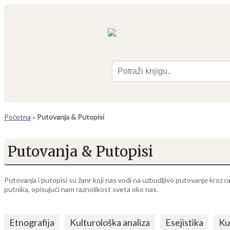
Pre
Početna
»
Putovanja & Putopisi
Putovanja & Putopisi
Putovanja i putopisi su žanr koji nas vodi na uzbudljivo putovanje kroz ra
putnika, opisujući nam raznolikost sveta oko nas.
Etnografija
Kulturološka analiza
Esejistika
Ku