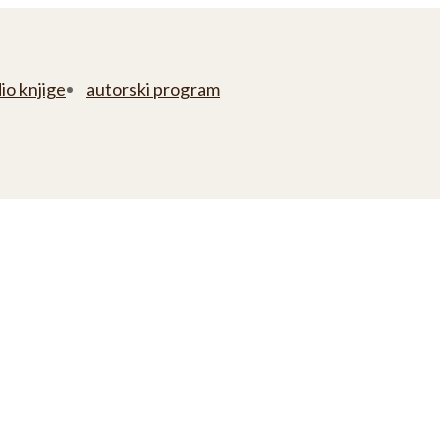
io knjige
autorski program