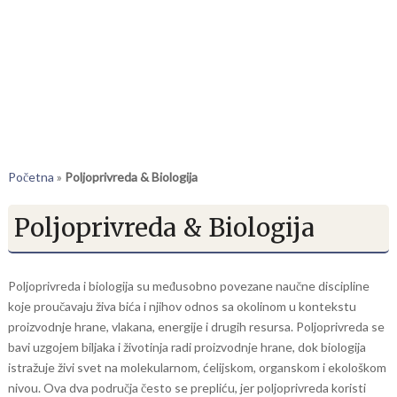
Početna
»
Poljoprivreda & Biologija
Poljoprivreda & Biologija
Poljoprivreda i biologija su međusobno povezane naučne discipline
koje proučavaju živa bića i njihov odnos sa okolinom u kontekstu
proizvodnje hrane, vlakana, energije i drugih resursa. Poljoprivreda se
bavi uzgojem biljaka i životinja radi proizvodnje hrane, dok biologija
istražuje živi svet na molekularnom, ćelijskom, organskom i ekološkom
nivou. Ova dva područja često se prepliću, jer poljoprivreda koristi