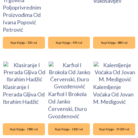
Trgovina
Vukosavljev
Poljoprivrednim
Proizvodima Od
Ivana Popović
Petrović
Kupi Knjigu - 550 rsd
Kupi Knjigu - 495 rsd
Kupi Knjigu - 880 rsd
Klasiranje I
Kalemljenje
Karfiol I Brokola
Prerada Gljiva Od
Voćaka Od Jovan
Od Janko
Ibrahim Hadžić
M. Medigović
Červenski, Đuro
Gvozdenović
Kupi Knjigu - 1980 rsd
Kupi Knjigu - 1100 rsd
Kupi Knjigu - 19 200 rsd