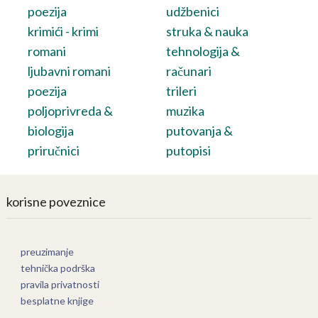
poezija
udžbenici
krimići - krimi
struka & nauka
romani
tehnologija &
ljubavni romani
računari
poezija
trileri
poljoprivreda &
muzika
biologija
putovanja &
priručnici
putopisi
korisne poveznice
preuzimanje
tehnička podrška
pravila privatnosti
besplatne knjige