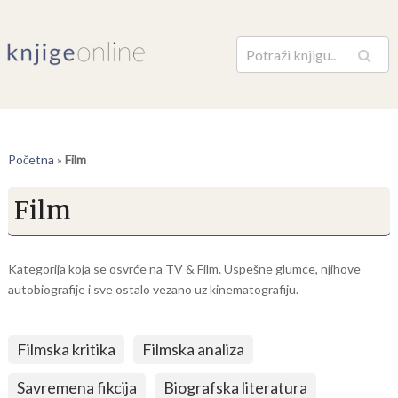
Pretraga
Početna
»
Film
Film
Kategorija koja se osvrće na TV & Film. Uspešne glumce, njihove
autobiografije i sve ostalo vezano uz kinematografiju.
Filmska kritika
Filmska analiza
Savremena fikcija
Biografska literatura