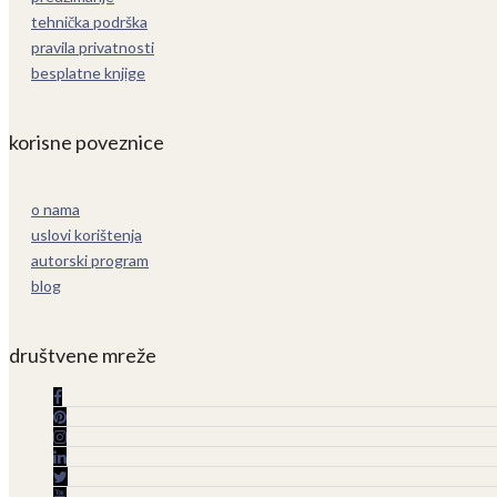
tehnička podrška
pravila privatnosti
besplatne knjige
korisne poveznice
o nama
uslovi korištenja
autorski program
blog
društvene mreže