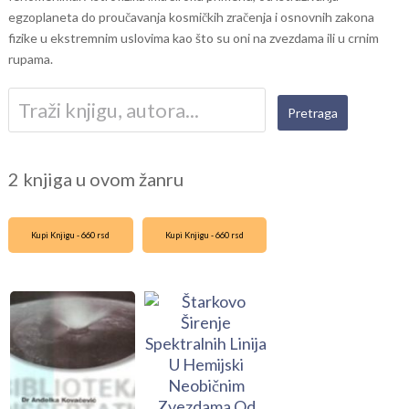
egzoplaneta do proučavanja kosmičkih zračenja i osnovnih zakona
fizike u ekstremnim uslovima kao što su oni na zvezdama ili u crnim
rupama.
2 knjiga u ovom žanru
Kupi Knjigu - 660 rsd
Kupi Knjigu - 660 rsd