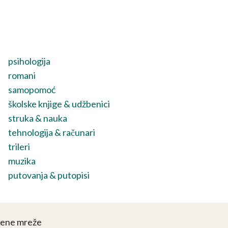
psihologija
romani
samopomoć
školske knjige & udžbenici
struka & nauka
tehnologija & računari
trileri
muzika
putovanja & putopisi
vene mreže