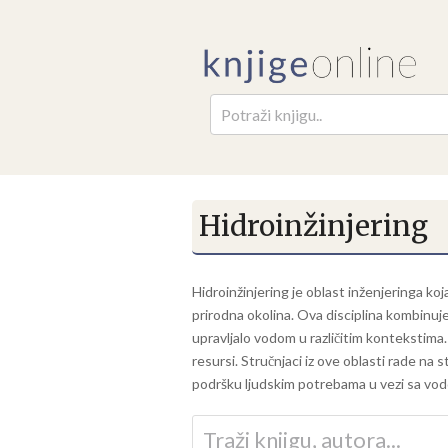
Pretr
Hidroinžinjering
Hidroinžinjering je oblast inženjeringa ko
prirodna okolina. Ova disciplina kombinuje 
upravljalo vodom u različitim kontekstima. 
resursi. Stručnjaci iz ove oblasti rade na 
podršku ljudskim potrebama u vezi sa vo