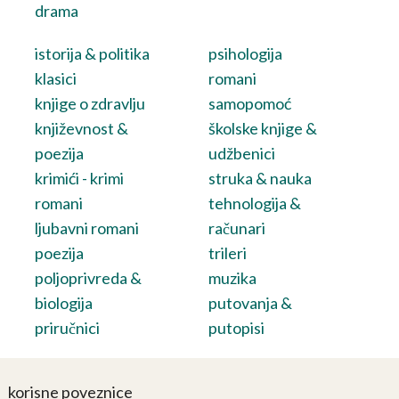
drama
istorija & politika
psihologija
klasici
romani
knjige o zdravlju
samopomoć
književnost &
školske knjige &
poezija
udžbenici
krimići - krimi
struka & nauka
romani
tehnologija &
ljubavni romani
računari
poezija
trileri
poljoprivreda &
muzika
biologija
putovanja &
priručnici
putopisi
korisne poveznice