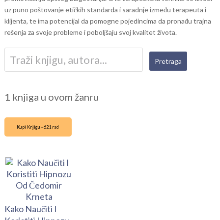
uz puno poštovanje etičkih standarda i saradnje između terapeuta i
klijenta, te ima potencijal da pomogne pojedincima da pronađu trajna
rešenja za svoje probleme i poboljšaju svoj kvalitet života.
1 knjiga u ovom žanru
Kupi Knjigu - 621 rsd
Kako Naučiti I