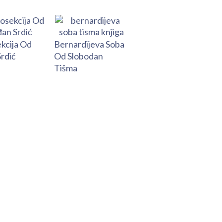
kcija Od
Bernardijeva Soba
Srdić
Od Slobodan
Tišma