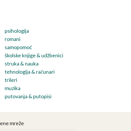
psihologija
romani
samopomoć
školske knjige & udžbenici
struka & nauka
tehnologija & računari
trileri
muzika
putovanja & putopisi
vene mreže