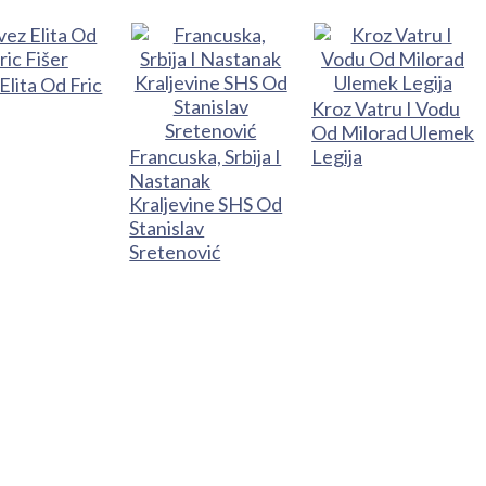
Elita Od Fric
Kroz Vatru I Vodu
Od Milorad Ulemek
Francuska, Srbija I
Legija
Nastanak
Kraljevine SHS Od
Stanislav
Sretenović