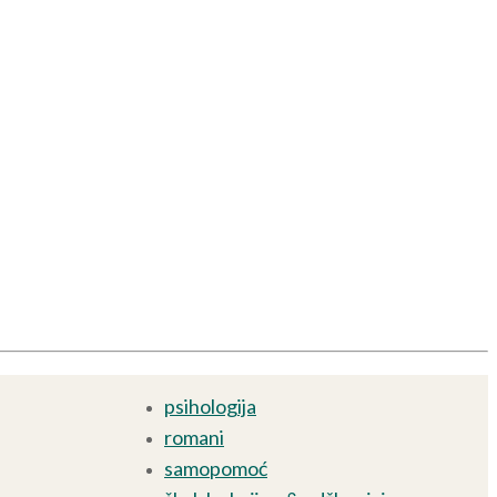
psihologija
romani
samopomoć