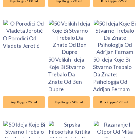
Kupi Knjigu - 1100 rsd
Kupi Knjigu - 799 rsd
Kupi Knjigu - 799 rsd
O Porodici Od
Vladeta Jerotić
50 Velikih Ideja
50 Ideja Koje Bi
Koje Bi Stvarno
Stvarno Trebalo
Trebalo Da
Da Znate:
Znate Od Ben
Psihologija Od
Dupre
Adrijan Fernam
Kupi Knjigu - 799 rsd
Kupi Knjigu - 1485 rsd
Kupi Knjigu - 1210 rsd