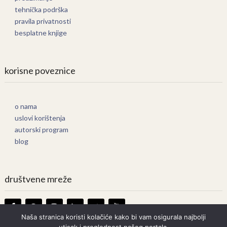
tehnička podrška
pravila privatnosti
besplatne knjige
korisne poveznice
o nama
uslovi korištenja
autorski program
blog
društvene mreže
Naša stranica koristi kolačiće kako bi vam osigurala najbolji