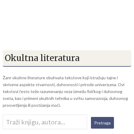
Okultna literatura
Žanr okultne literature obuhvata tekstove koji istražuju tajne i
skrivene aspekte stvarnosti, duhovnosti i prirode univerzuma. Ovi
tekstovi često teže razumevanju veza između fizičkog i duhovnog
sveta, kao i primeni okultnih tehnika u svrhu samorazvoja, duhovnog
prosvetljenja ili postizanja moći.