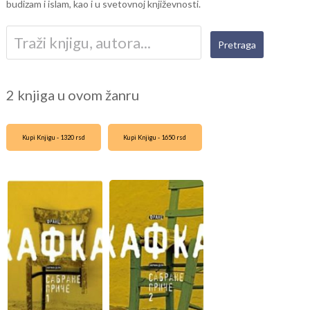
budizam i islam, kao i u svetovnoj književnosti.
2 knjiga u ovom žanru
Kupi Knjigu - 1320 rsd
Kupi Knjigu - 1650 rsd