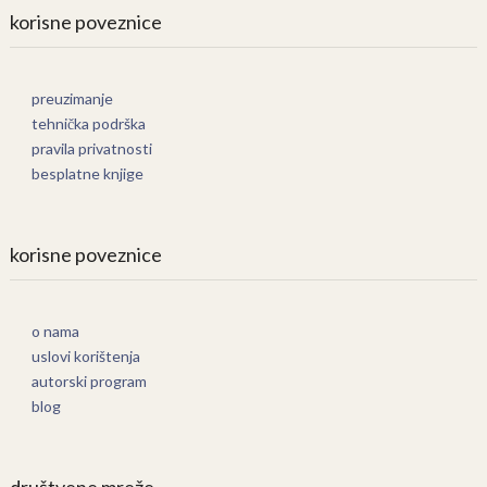
korisne poveznice
preuzimanje
tehnička podrška
pravila privatnosti
besplatne knjige
korisne poveznice
o nama
uslovi korištenja
autorski program
blog
društvene mreže