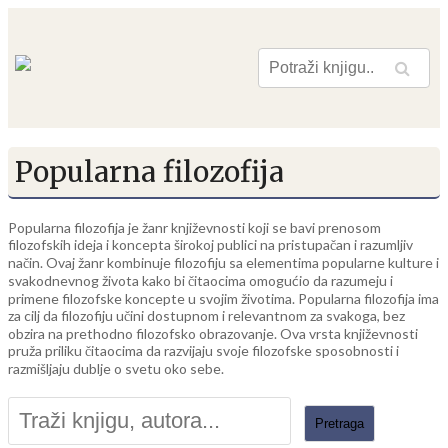
Pretraga
Popularna filozofija
Popularna filozofija je žanr književnosti koji se bavi prenosom
filozofskih ideja i koncepta širokoj publici na pristupačan i razumljiv
način. Ovaj žanr kombinuje filozofiju sa elementima popularne kulture i
svakodnevnog života kako bi čitaocima omogućio da razumeju i
primene filozofske koncepte u svojim životima. Popularna filozofija ima
za cilj da filozofiju učini dostupnom i relevantnom za svakoga, bez
obzira na prethodno filozofsko obrazovanje. Ova vrsta književnosti
pruža priliku čitaocima da razvijaju svoje filozofske sposobnosti i
razmišljaju dublje o svetu oko sebe.