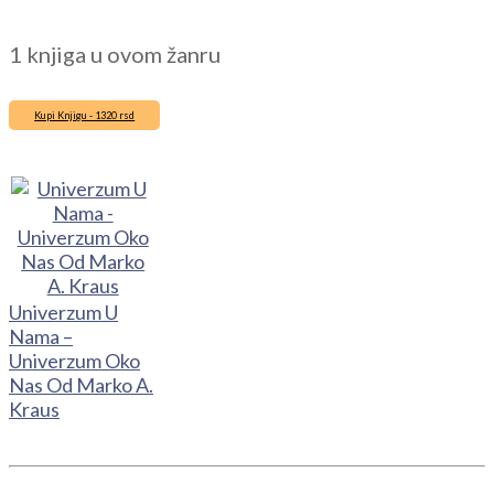
1 knjiga u ovom žanru
Kupi Knjigu - 1320 rsd
Univerzum U
Nama –
Univerzum Oko
Nas Od Marko A.
Kraus