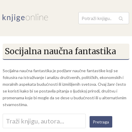
Pretraga
Socijalna naučna fantastika
Socijalna naučna fantastika je podžanr naučne fantastike koji se
fokusira na istraživanje i analizu društvenih, političkih, ekonomskih i
moralnih aspekata budućnosti ili izmišljenih svetova. Ovaj žanr često
se koristi kako bi se postavila pitanja o ljudskoj prirodi, društvu i
promenama koje bi mogle da se dese u budućnosti ili u alternativnim
stvarnostima.