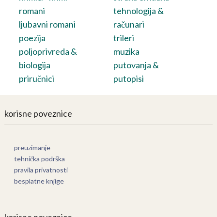
romani
tehnologija &
ljubavni romani
računari
poezija
trileri
poljoprivreda &
muzika
biologija
putovanja &
priručnici
putopisi
korisne poveznice
preuzimanje
tehnička podrška
pravila privatnosti
besplatne knjige