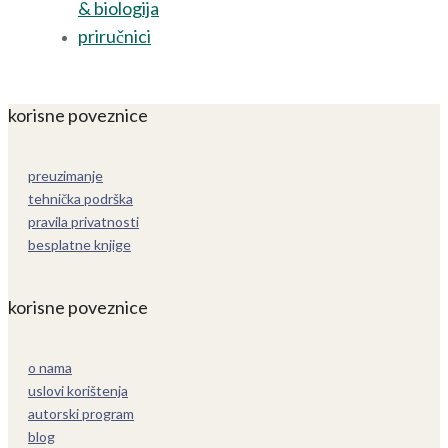
& biologija
priručnici
korisne poveznice
preuzimanje
tehnička podrška
pravila privatnosti
besplatne knjige
korisne poveznice
o nama
uslovi korištenja
autorski program
blog