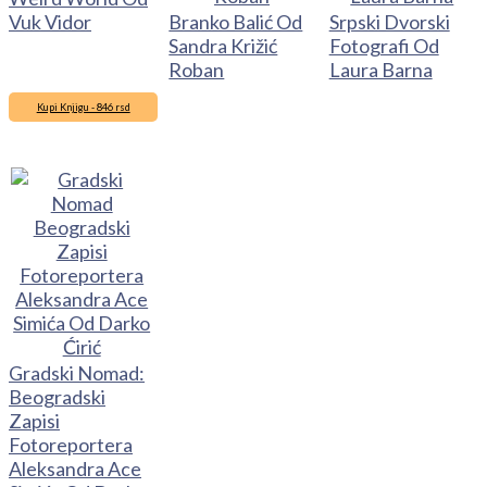
Vuk Vidor
Branko Balić Od
Srpski Dvorski
Sandra Križić
Fotografi Od
Roban
Laura Barna
Kupi Knjigu - 846 rsd
Gradski Nomad:
Beogradski
Zapisi
Fotoreportera
Aleksandra Ace