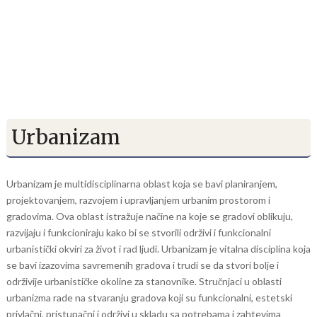
Urbanizam
Urbanizam je multidisciplinarna oblast koja se bavi planiranjem,
projektovanjem, razvojem i upravljanjem urbanim prostorom i
gradovima. Ova oblast istražuje načine na koje se gradovi oblikuju,
razvijaju i funkcioniraju kako bi se stvorili održivi i funkcionalni
urbanistički okviri za život i rad ljudi. Urbanizam je vitalna disciplina koja
se bavi izazovima savremenih gradova i trudi se da stvori bolje i
održivije urbanističke okoline za stanovnike. Stručnjaci u oblasti
urbanizma rade na stvaranju gradova koji su funkcionalni, estetski
privlačni, pristupačni i održivi u skladu sa potrebama i zahtevima