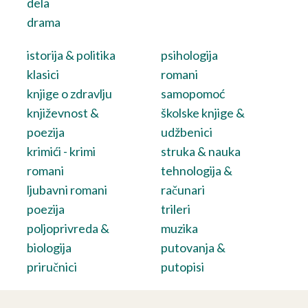
dela
drama
istorija & politika
psihologija
klasici
romani
knjige o zdravlju
samopomoć
književnost &
školske knjige &
poezija
udžbenici
krimići - krimi
struka & nauka
romani
tehnologija &
ljubavni romani
računari
poezija
trileri
poljoprivreda &
muzika
biologija
putovanja &
priručnici
putopisi