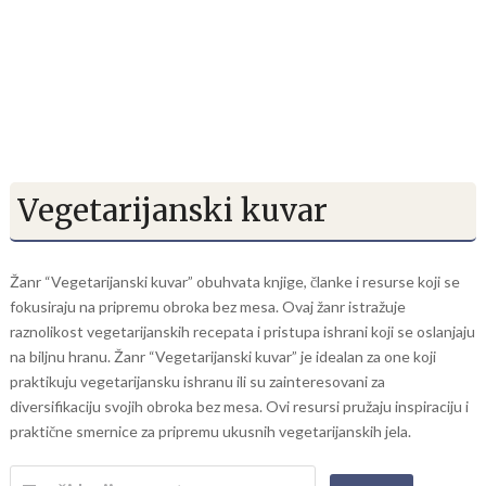
Vegetarijanski kuvar
Žanr “Vegetarijanski kuvar” obuhvata knjige, članke i resurse koji se
fokusiraju na pripremu obroka bez mesa. Ovaj žanr istražuje
raznolikost vegetarijanskih recepata i pristupa ishrani koji se oslanjaju
na biljnu hranu. Žanr “Vegetarijanski kuvar” je idealan za one koji
praktikuju vegetarijansku ishranu ili su zainteresovani za
diversifikaciju svojih obroka bez mesa. Ovi resursi pružaju inspiraciju i
praktične smernice za pripremu ukusnih vegetarijanskih jela.