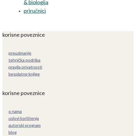
& biologija
priručnici
korisne poveznice
preuzimanje
tehnička podrška
pravila privatnosti
besplatne knjige
korisne poveznice
o nama
uslovi korištenja
autorski program
blog