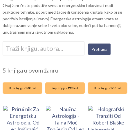
Ovaj žanr često podstiče svest o energetskim tokovima i nudi
praktične tehnike, poput meditacije ili korišćenja kristala, kako bi se
podržalo isceljenje i razvoj. Energetska astrologija otvara vrata za
dublje razumevanje sebe i sveta oko sebe, nudeći put ka harmoniji,
unutrašnjem miru i životnom usklađenju.
5 knjiga u ovom žanru
Kupi Knjigu - 1980 rsd
Kupi Knjigu - 1980 rsd
Kupi Knjigu - 1716 rsd
Holografski