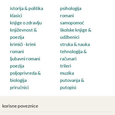
istorija & politika
psihologija
klasici
romani
knjige o zdravlju
samopomoć
književnost &
školske knjige &
poezija
udžbenici
krimići - krimi
struka & nauka
romani
tehnologija &
ljubavni romani
računari
poezija
trileri
poljoprivreda &
muzika
biologija
putovanja &
priručnici
putopisi
korisne poveznice