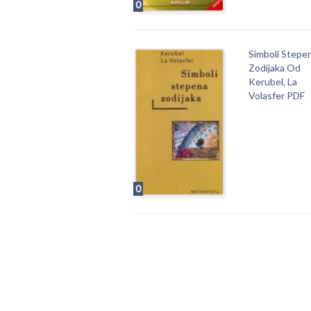
0
Simboli Stepe
Zodijaka Od
Kerubel, La
Volasfer PDF
0