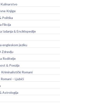
 Kulinarstvo
ivne Knjige
& Politika
a Fikcija
a Izdanja & Enciklopedije
na engleskom jeziku
 Zdravlju
a Roditelje
nost & Poezija
– Kriminalistički Romani
 Romani – Ljubići
a
& Astrologija