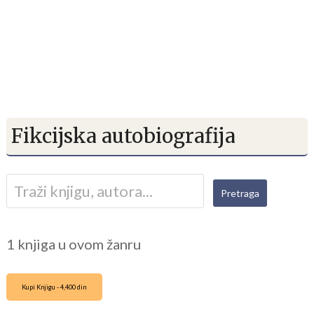
Fikcijska autobiografija
1 knjiga u ovom žanru
Kupi Knjigu - 4,400 din