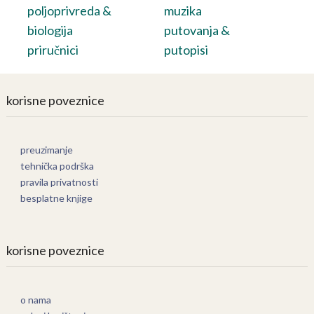
poljoprivreda &
muzika
biologija
putovanja &
priručnici
putopisi
korisne poveznice
preuzimanje
tehnička podrška
pravila privatnosti
besplatne knjige
korisne poveznice
o nama