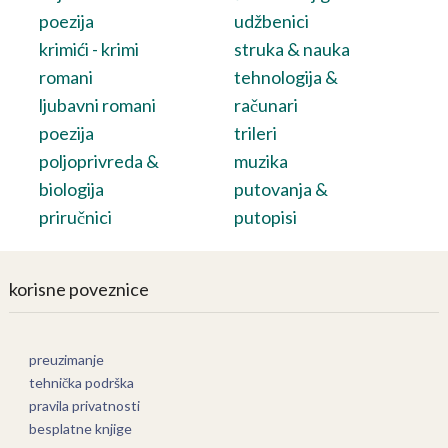
poezija
udžbenici
krimići - krimi
struka & nauka
romani
tehnologija &
ljubavni romani
računari
poezija
trileri
poljoprivreda &
muzika
biologija
putovanja &
priručnici
putopisi
korisne poveznice
preuzimanje
tehnička podrška
pravila privatnosti
besplatne knjige