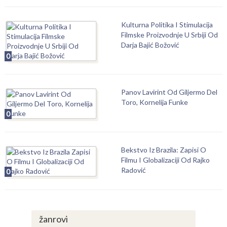
Kulturna Politika I Stimulacija
Filmske Proizvodnje U Srbiji Od
Darja Bajić Božović
0
Panov Lavirint Od Giljermo Del
Toro, Kornelija Funke
0
Bekstvo Iz Brazila: Zapisi O
Filmu I Globalizaciji Od Rajko
Radović
0
žanrovi