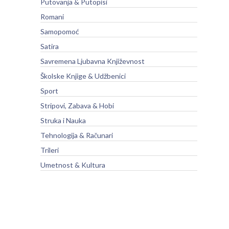
Putovanja & Putopisi
Romani
Samopomoć
Satira
Savremena Ljubavna Književnost
Školske Knjige & Udžbenici
Sport
Stripovi, Zabava & Hobi
Struka i Nauka
Tehnologija & Računari
Trileri
Umetnost & Kultura