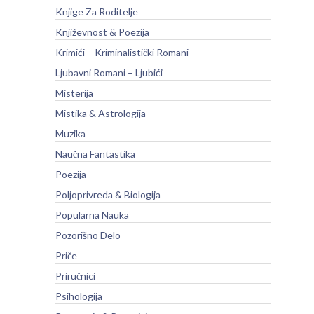
Knjige Za Roditelje
Književnost & Poezija
Krimići – Kriminalistički Romani
Ljubavni Romani – Ljubići
Misterija
Mistika & Astrologija
Muzika
Naučna Fantastika
Poezija
Poljoprivreda & Biologija
Popularna Nauka
Pozorišno Delo
Priče
Priručnici
Psihologija