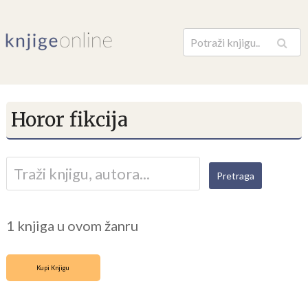
Pretraga
Horor fikcija
1 knjiga u ovom žanru
Kupi Knjigu