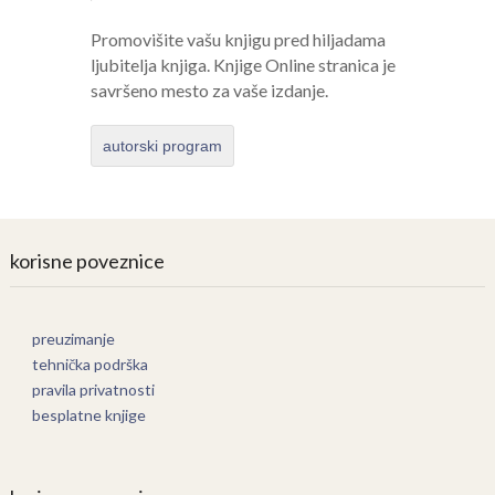
Promovišite vašu knjigu pred hiljadama
ljubitelja knjiga. Knjige Online stranica je
savršeno mesto za vaše izdanje.
autorski program
korisne poveznice
preuzimanje
tehnička podrška
pravila privatnosti
besplatne knjige