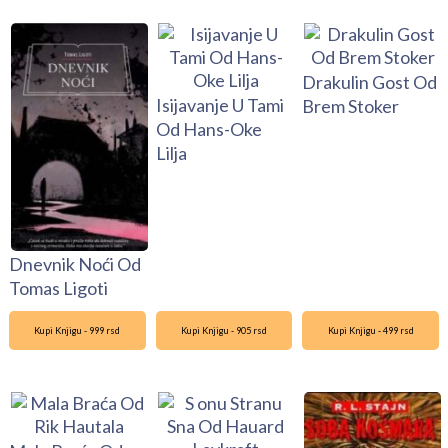
Drakulin Gost Od
Isijavanje U Tami
Brem Stoker
Od Hans-Oke
Lilja
Dnevnik Noći Od
Tomas Ligoti
Kupi Knjigu - 999 rsd
Kupi Knjigu - 905 rsd
Kupi Knjigu - 499 rsd