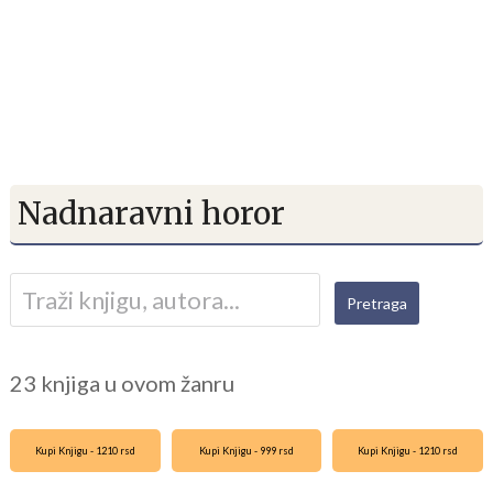
Nadnaravni horor
23 knjiga u ovom žanru
Kupi Knjigu - 1210 rsd
Kupi Knjigu - 999 rsd
Kupi Knjigu - 1210 rsd