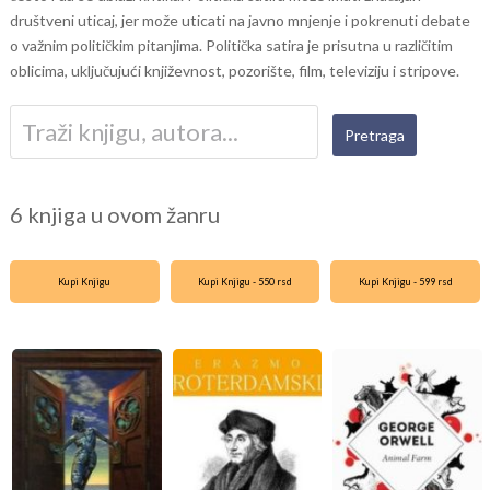
društveni uticaj, jer može uticati na javno mnjenje i pokrenuti debate
o važnim političkim pitanjima. Politička satira je prisutna u različitim
oblicima, uključujući književnost, pozorište, film, televiziju i stripove.
6 knjiga u ovom žanru
Kupi Knjigu
Kupi Knjigu - 550 rsd
Kupi Knjigu - 599 rsd