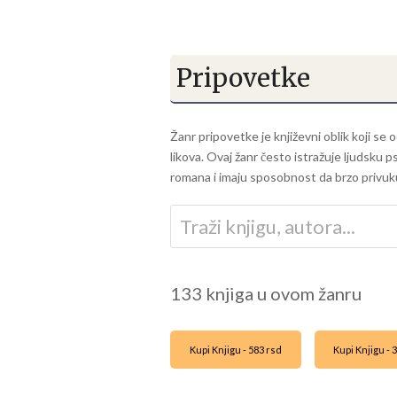
Pripovetke
Žanr pripovetke je književni oblik koji se 
likova. Ovaj žanr često istražuje ljudsku 
romana i imaju sposobnost da brzo privuku
133 knjiga u ovom žanru
Kupi Knjigu - 583 rsd
Kupi Knjigu - 