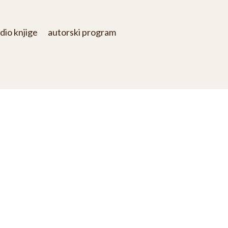
dio knjige
autorski program