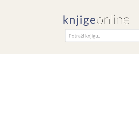
Pretr