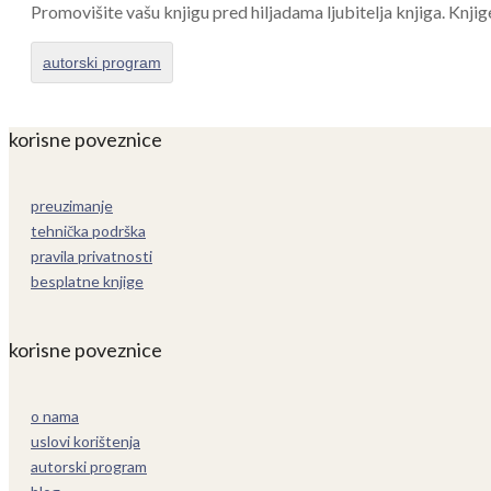
Promovišite vašu knjigu pred hiljadama ljubitelja knjiga. Knjig
autorski program
korisne poveznice
preuzimanje
tehnička podrška
pravila privatnosti
besplatne knjige
korisne poveznice
o nama
uslovi korištenja
autorski program