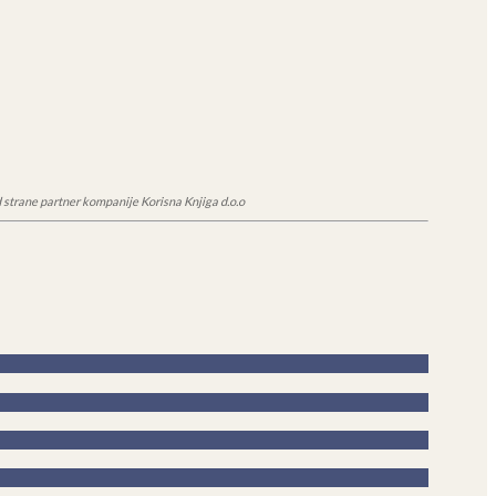
 strane partner kompanije Korisna Knjiga d.o.o