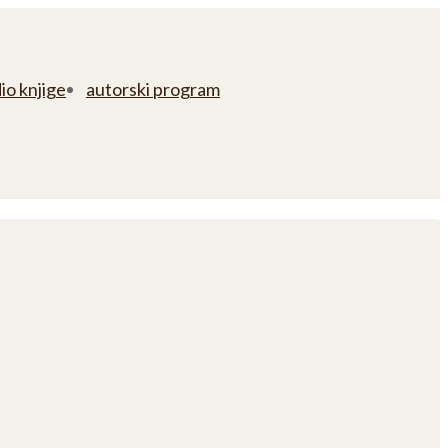
io knjige
autorski program