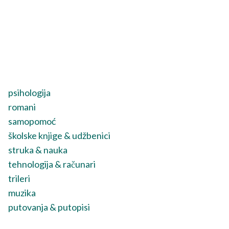
psihologija
romani
samopomoć
školske knjige & udžbenici
struka & nauka
tehnologija & računari
trileri
muzika
putovanja & putopisi