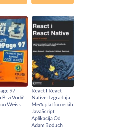
age 97 –
React I React
 Brzi Vodič
Native: Izgradnja
on Weiss
Međuplatformskih
JavaScript
Aplikacija Od
Adam Boduch