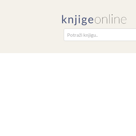
Pretr