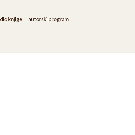
dio knjige
autorski program