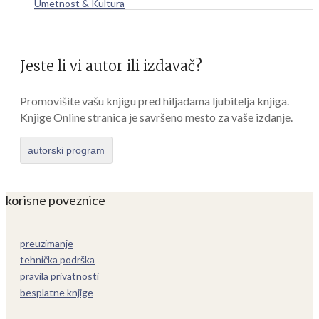
Umetnost & Kultura
Jeste li vi autor ili izdavač?
Promovišite vašu knjigu pred hiljadama ljubitelja knjiga.
Knjige Online stranica je savršeno mesto za vaše izdanje.
autorski program
korisne poveznice
preuzimanje
tehnička podrška
pravila privatnosti
besplatne knjige