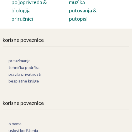
poljoprivreda &
muzika
biologija
putovanja &
priručnici
putopisi
korisne poveznice
preuzimanje
tehnička podrška
pravila privatnosti
besplatne knjige
korisne poveznice
o nama
uslovi korištenja